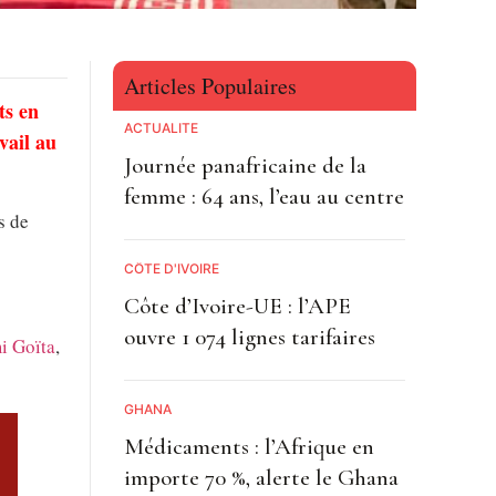
Articles Populaires
ts en
ACTUALITE
vail au
Journée panafricaine de la
femme : 64 ans, l’eau au centre
s de
CÔTE D'IVOIRE
Côte d’Ivoire-UE : l’APE
ouvre 1 074 lignes tarifaires
i Goïta
,
GHANA
Médicaments : l’Afrique en
importe 70 %, alerte le Ghana