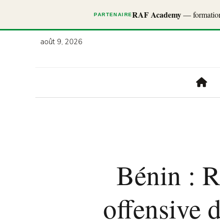
RAF Academy
— formations
PARTENAIRE
août 9, 2026
Bénin : 
offensive 