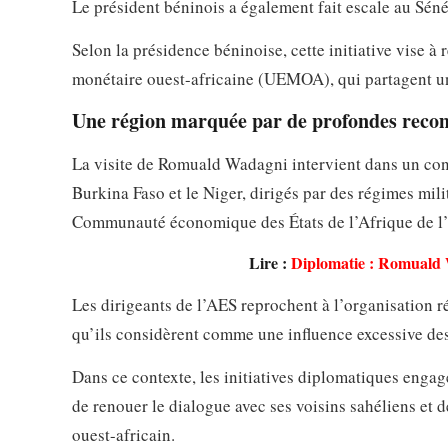
Le président béninois a également fait escale au Sén
Selon la présidence béninoise, cette initiative vise à
monétaire ouest-africaine (UEMOA), qui partagent 
Une région marquée par de profondes reco
La visite de Romuald Wadagni intervient dans un cont
Burkina Faso et le Niger, dirigés par des régimes milit
Communauté économique des États de l’Afrique de l
Lire :
Diplomatie : Romuald
Les dirigeants de l’AES reprochent à l’organisation r
qu’ils considèrent comme une influence excessive des
Dans ce contexte, les initiatives diplomatiques enga
de renouer le dialogue avec ses voisins sahéliens et d
ouest-africain.