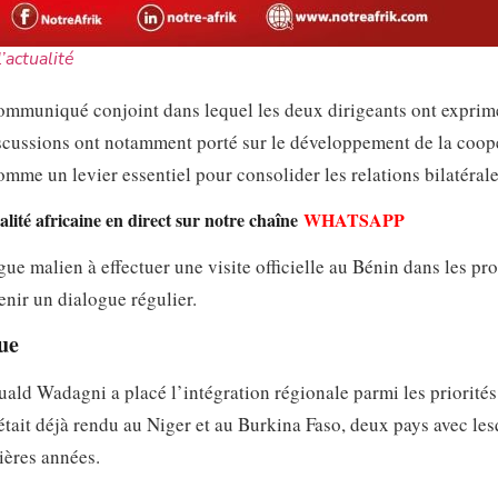
l’actualité
ommuniqué conjoint dans lequel les deux dirigeants ont exprim
discussions ont notamment porté sur le développement de la coop
me un levier essentiel pour consolider les relations bilatérale
lité africaine en direct sur notre chaîne
WHATSAPP
e malien à effectuer une visite officielle au Bénin dans les pr
enir un dialogue régulier.
ue
uald Wadagni a placé l’intégration régionale parmi les priorités
était déjà rendu au Niger et au Burkina Faso, deux pays avec les
ières années.