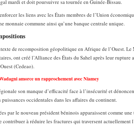
égal mardi et doit poursuivre sa tournée en Guinée-Bissau.
 renforcer les liens avec les États membres de l’Union économiqu
une monnaie commune ainsi qu’une banque centrale unique.
mpositions
exte de recomposition géopolitique en Afrique de l’Ouest. Le M
aires, ont créé l’Alliance des États du Sahel après leur rupture 
’Ouest (Cedeao).
 Wadagni amorce un rapprochement avec Niamey
égionale son manque d’efficacité face à l’insécurité et dénoncen
 puissances occidentales dans les affaires du continent.
gées par le nouveau président béninois apparaissent comme une 
e contribuer à réduire les fractures qui traversent actuellement 