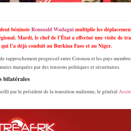
ident béninois
Romuald Wadagni
multiplie les déplacemen
gional. Mardi, le chef de l’État a effectué une visite de tra
qui l’a déjà conduit au Burkina Faso et au Niger.
e de rapprochement progressif entre Cotonou et les pays membre
années marquées par des tensions politiques et sécuritaires.
s bilatérales
lli par le président de la transition malienne, le général
Assim