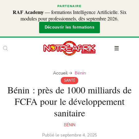
PARTENAIRE
RAF Academy
— formations Intelligence Artificielle. Six
modules pour professionnels, dès septembre 2026.
Découvrir les formations
Accueil
Bénin
SANTÉ
Bénin : près de 1000 milliards de
FCFA pour le développement
sanitaire
BÉNIN
Publié le
septembre 4, 2025