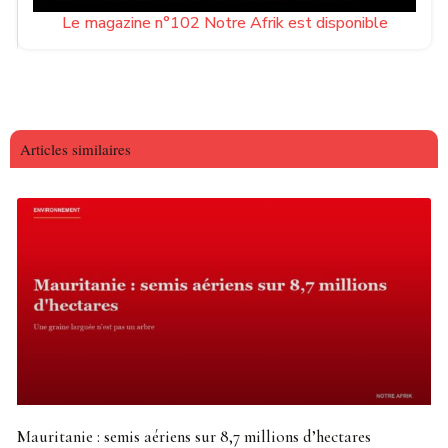
Le magazine n°102 Notre Afrik est disponible
Articles similaires
Mauritanie : semis aériens sur 8,7 millions d’hectares