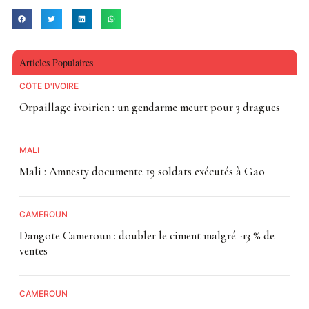
Articles Populaires
CÔTE D'IVOIRE
Orpaillage ivoirien : un gendarme meurt pour 3 dragues
MALI
Mali : Amnesty documente 19 soldats exécutés à Gao
CAMEROUN
Dangote Cameroun : doubler le ciment malgré -13 % de
ventes
CAMEROUN