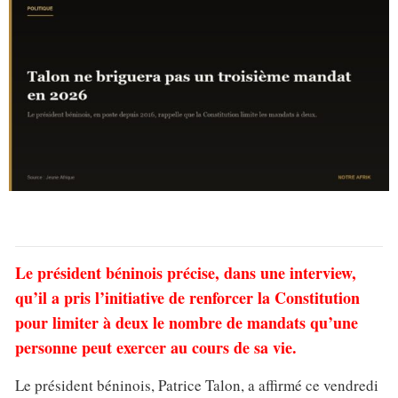
Le président béninois précise, dans une interview,
qu’il a pris l’initiative de renforcer la Constitution
pour limiter à deux le nombre de mandats qu’une
personne peut exercer au cours de sa vie.
Le président béninois, Patrice Talon, a affirmé ce vendredi