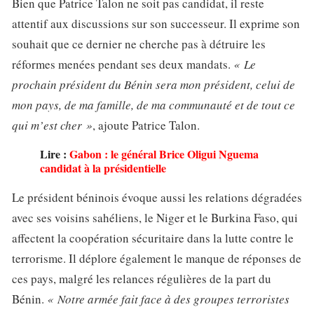
Bien que Patrice Talon ne soit pas candidat, il reste
attentif aux discussions sur son successeur. Il exprime son
souhait que ce dernier ne cherche pas à détruire les
réformes menées pendant ses deux mandats.
« Le
prochain président du Bénin sera mon président, celui de
mon pays, de ma famille, de ma communauté et de tout ce
qui m’est cher »
, ajoute Patrice Talon.
Lire :
Gabon : le général Brice Oligui Nguema
candidat à la présidentielle
Le président béninois évoque aussi les relations dégradées
avec ses voisins sahéliens, le Niger et le Burkina Faso, qui
affectent la coopération sécuritaire dans la lutte contre le
terrorisme. Il déplore également le manque de réponses de
ces pays, malgré les relances régulières de la part du
Bénin.
« Notre armée fait face à des groupes terroristes