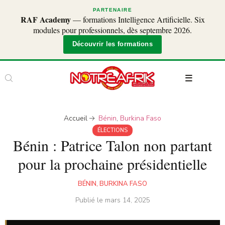
PARTENAIRE
RAF Academy
— formations Intelligence Artificielle. Six
modules pour professionnels, dès septembre 2026.
Découvrir les formations
Accueil
Bénin
,
Burkina Faso
ÉLECTIONS
Bénin : Patrice Talon non partant
pour la prochaine présidentielle
BÉNIN
,
BURKINA FASO
Publié le
mars 14, 2025