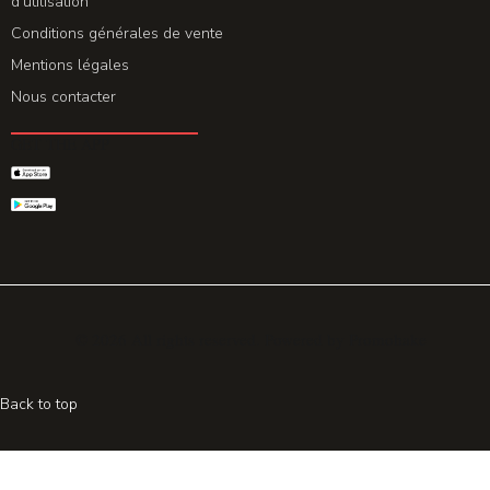
d'utilisation
Conditions générales de vente
Mentions légales
Nous contacter
GET THE APP
© 2026 All rights reserved. Powered by
Promohake
Back to top