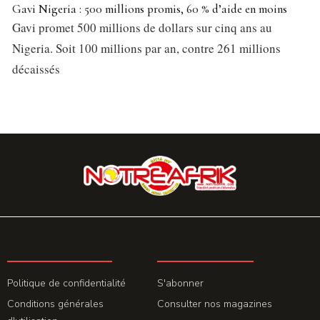
Gavi Nigeria : 500 millions promis, 60 % d’aide en moins
Gavi promet 500 millions de dollars sur cinq ans au
Nigeria. Soit 100 millions par an, contre 261 millions
décaissés
LA REDACTION
ABONNEMENT
Politique de confidentialité
S'abonner
Conditions générales
Consulter nos magazines