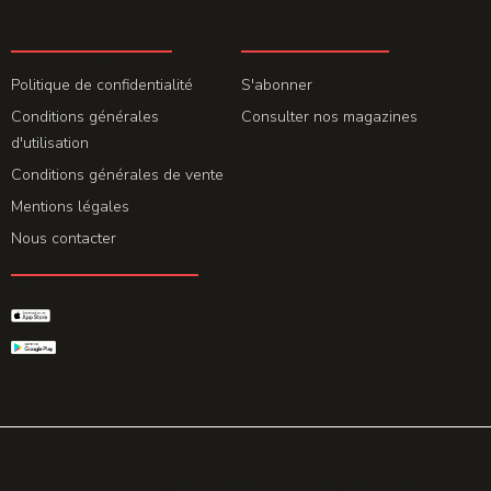
LA REDACTION
ABONNEMENT
Politique de confidentialité
S'abonner
Conditions générales
Consulter nos magazines
d'utilisation
Conditions générales de vente
Mentions légales
Nous contacter
GET THE APP
© 2026 All rights reserved. Powered by
Promohake