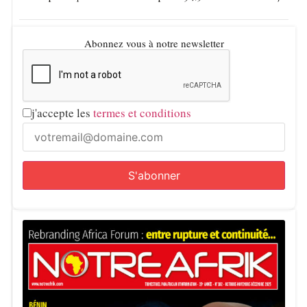
Abonnez vous à notre newsletter
j'accepte les
termes et conditions