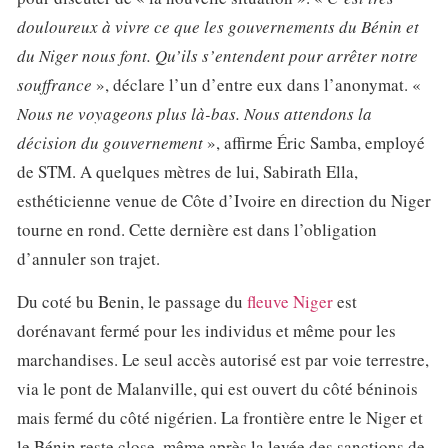
douloureux à vivre ce que les gouvernements du Bénin et
du Niger nous font. Qu’ils s’entendent pour arrêter notre
souffrance
», déclare l’un d’entre eux dans l’anonymat. «
Nous ne voyageons plus là-bas. Nous attendons la
décision du gouvernement
», affirme Éric Samba, employé
de STM. A quelques mètres de lui, Sabirath Ella,
esthéticienne venue de Côte d’Ivoire en direction du Niger
tourne en rond. Cette dernière est dans l’obligation
d’annuler son trajet.
Du coté bu Benin, le passage du
fleuve Niger
est
dorénavant fermé pour les individus et même pour les
marchandises. Le seul accès autorisé est par voie terrestre,
via le pont de Malanville, qui est ouvert du côté béninois
mais fermé du côté nigérien. La frontière entre le Niger et
le Bénin reste close, même après la levée des sanctions de