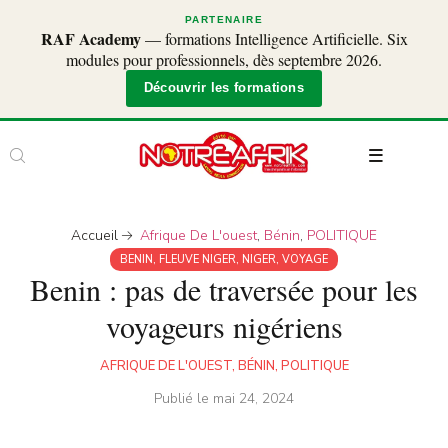
PARTENAIRE
RAF Academy
— formations Intelligence Artificielle. Six
modules pour professionnels, dès septembre 2026.
Découvrir les formations
Accueil
Afrique De L'ouest
,
Bénin
,
POLITIQUE
BENIN
,
FLEUVE NIGER
,
NIGER
,
VOYAGE
Benin : pas de traversée pour les
voyageurs nigériens
AFRIQUE DE L'OUEST
,
BÉNIN
,
POLITIQUE
Publié le
mai 24, 2024