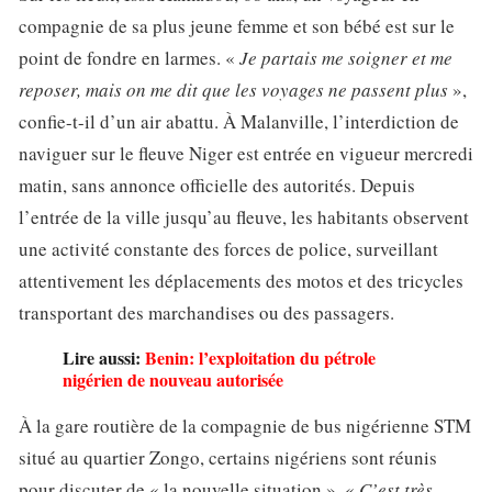
compagnie de sa plus jeune femme et son bébé est sur le
point de fondre en larmes. «
Je partais me soigner et me
reposer, mais on me dit que les voyages ne passent plus
»,
confie-t-il d’un air abattu. À Malanville, l’interdiction de
naviguer sur le fleuve Niger est entrée en vigueur mercredi
matin, sans annonce officielle des autorités. Depuis
l’entrée de la ville jusqu’au fleuve, les habitants observent
une activité constante des forces de police, surveillant
attentivement les déplacements des motos et des tricycles
transportant des marchandises ou des passagers.
Lire aussi:
Benin: l’exploitation du pétrole
nigérien de nouveau autorisée
À la gare routière de la compagnie de bus nigérienne STM
situé au quartier Zongo, certains nigériens sont réunis
pour discuter de « la nouvelle situation ». «
C’est très