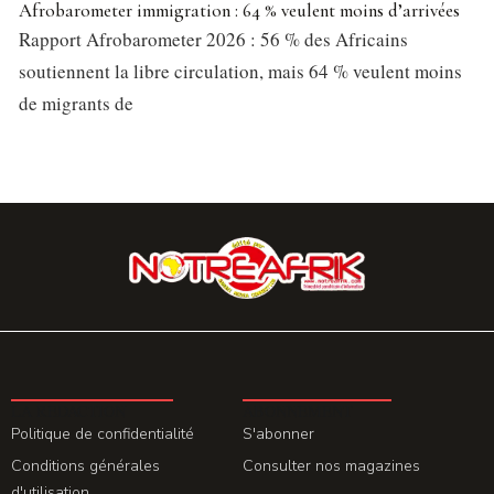
Afrobarometer immigration : 64 % veulent moins d’arrivées
Rapport Afrobarometer 2026 : 56 % des Africains
soutiennent la libre circulation, mais 64 % veulent moins
de migrants de
LA REDACTION
ABONNEMENT
Politique de confidentialité
S'abonner
Conditions générales
Consulter nos magazines
d'utilisation