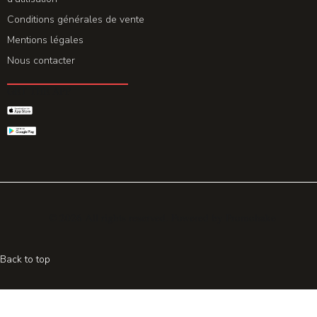
Conditions générales de vente
Mentions légales
Nous contacter
GET THE APP
© 2026 All rights reserved. Powered by
Promohake
Back to top