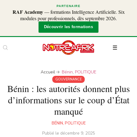
PARTENAIRE
RAF Academy
— formations Intelligence Artificielle. Six
modules pour professionnels, dès septembre 2026.
Découvrir les formations
Accueil
Bénin
,
POLITIQUE
GOUVERNANCE
Bénin : les autorités donnent plus
d’informations sur le coup d’État
manqué
BÉNIN
,
POLITIQUE
Publié le
décembre 9, 2025