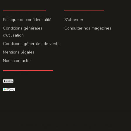
LA REDACTION
ABONNEMENT
Politique de confidentialité
S'abonner
Conditions générales
Consulter nos magazines
d'utilisation
Conditions générales de vente
Mentions légales
Nous contacter
GET THE APP
© 2026 All rights reserved. Powered by
Promohake