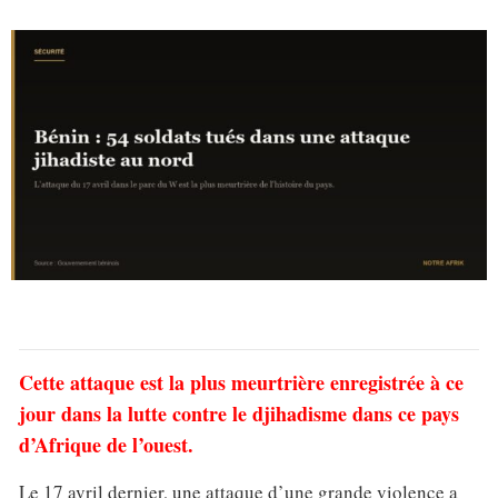
Cette attaque est la plus meurtrière enregistrée à ce
jour dans la lutte contre le djihadisme dans ce pays
d’Afrique de l’ouest.
Le 17 avril dernier, une attaque d’une grande violence a