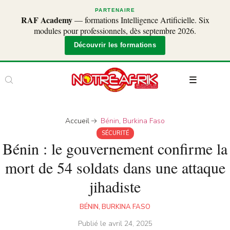
PARTENAIRE
RAF Academy
— formations Intelligence Artificielle. Six
modules pour professionnels, dès septembre 2026.
Découvrir les formations
Accueil
Bénin
,
Burkina Faso
SÉCURITÉ
Bénin : le gouvernement confirme la
mort de 54 soldats dans une attaque
jihadiste
BÉNIN
,
BURKINA FASO
Publié le
avril 24, 2025