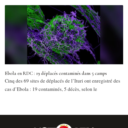
Ebola en RDC : 19 déplacés contaminés dans 5 camps
Cinq des 69 sites de déplacés de l’Ituri ont enregistré des
cas d’Ebola : 19 contaminés, 5 décès, selon le