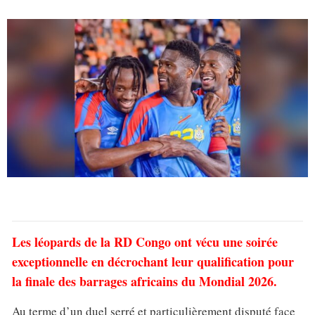
Les léopards de la RD Congo ont vécu une soirée
exceptionnelle en décrochant leur qualification pour
la finale des barrages africains du Mondial 2026.
Au terme d’un duel serré et particulièrement disputé face