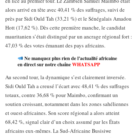
en lice au premier tour. Le Zambien Samuel Maimbo était
alors arrivé en tête avec 40,41 % des suffrages, suivi de
près par Sidi Ould Tah (33,21 %) et le Sénégalais Amadou
Hott (17,62 %). Dès cette première manche, le candidat
mauritanien s’était distingué par un ancrage régional fort :
47,03 % des votes émanant des pays africains.
Ne manquez plus rien de l’actualité africaine
en direct sur notre chaîne
WHATSAPP
Au second tour, la dynamique s’est clairement inversée.
Sidi Ould Tah a creusé l’écart avec 48,41 % des suffrages
totaux, contre 36,68 % pour Maimbo, confirmant un
soutien croissant, notamment dans les zones sahéliennes
et ouest-africaines. Son score régional a alors atteint
68,42 %, signal clair d’un choix assumé par les États
africains eux-mêmes. La Sud-Africaine Busisiwe