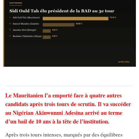
Le Mauritanien l’a emporté face à quatre autres
candidats après trois tours de scrutin. Il va succéder
au Nigérian Akinwunmi Adesina arrivé au terme
d’un bail de 10 ans à la tête de l’institution.
Après trois tours intenses, marqués par des équilibres