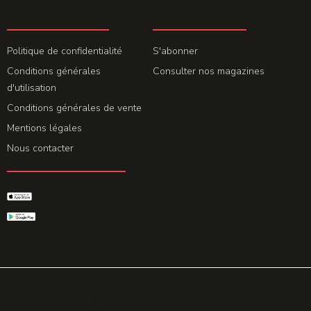
LA REDACTION
ABONNEMENT
Politique de confidentialité
S'abonner
Conditions générales
Consulter nos magazines
d'utilisation
Conditions générales de vente
Mentions légales
Nous contacter
GET THE APP
© 2026 All rights reserved. Powered by
Promohake