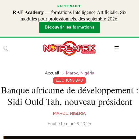
PARTENAIRE
RAF Academy
— formations Intelligence Artificielle. Six
modules pour professionnels, dès septembre 2026.
Découvrir les formations
Accueil
Maroc
,
Nigéria
ÉLECTIONS BAD
Banque africaine de développement :
Sidi Ould Tah, nouveau président
MAROC
,
NIGÉRIA
Publié le
mai 29, 2025