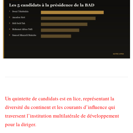
Un quintette de candidats est en lice, représentant la
diversité du continent et les courants d’influence qui
traversent l’institution multilatérale de développement
pour la diriger.