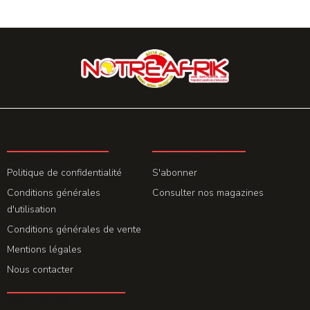
LA REDACTION
ABONNEMENT
Politique de confidentialité
S'abonner
Conditions générales
Consulter nos magazines
d'utilisation
Conditions générales de vente
Mentions légales
Nous contacter
GET THE APP