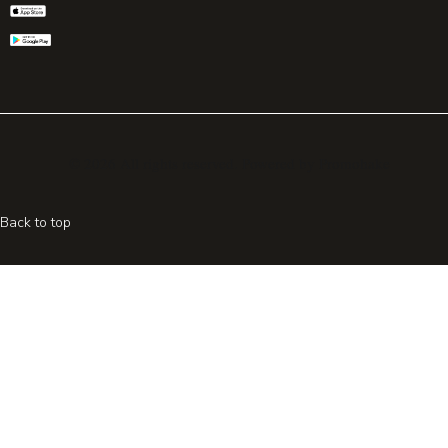
© 2026 All rights reserved. Powered by
Promohake
Back to top