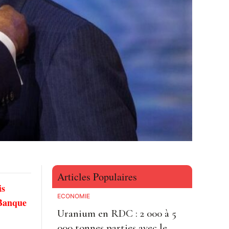
Articles Populaires
is
ECONOMIE
 Banque
Uranium en RDC : 2 000 à 5
000 tonnes parties avec le