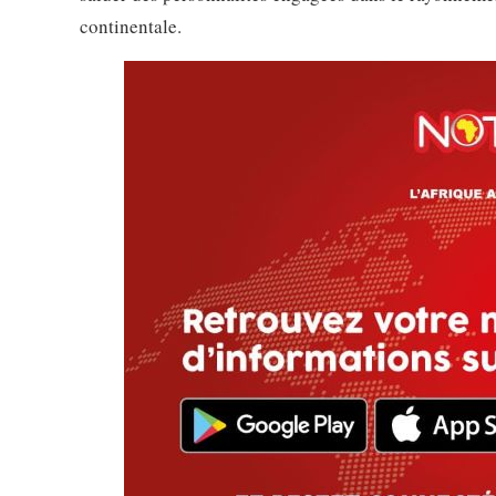
continentale.