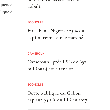
équence
cobalt
blique du
ECONOMIE
First Bank Nigeria : 25 % du
capital remis sur le marché
CAMEROUN
Cameroun : prêt ESG de 692
millions $ sous tension
ECONOMIE
Dette publique du Gabon :
cap sur 94,3 % du PIB en 2027