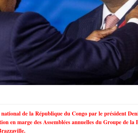
 national de la République du Congo par le président Den
nction en marge des Assemblées annuelles du Groupe de la
razzaville.