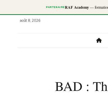
RAF Academy
— formations
PARTENAIRE
août 8, 2026
BAD : Thi