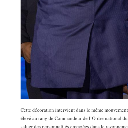
Cette décoration intervient dans le même mouvement 
élevé au rang de Commandeur de l’Ordre national du C
saluer des personnalités engagées dans le rayonnement