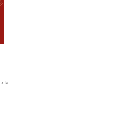
de la