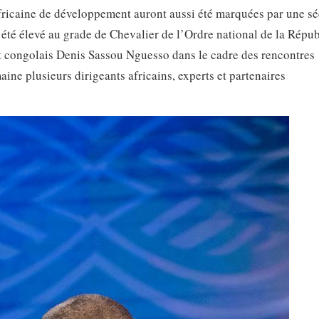
ricaine de développement auront aussi été marquées par une s
 été élevé au grade de Chevalier de l’Ordre national de la Répu
ent congolais Denis Sassou Nguesso dans le cadre des rencontres
ine plusieurs dirigeants africains, experts et partenaires