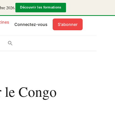
mbre 2026.
Découvrir les formations
ines
Connectez-vous
S'abonner
r le Congo