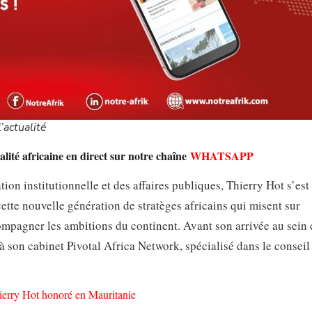
’actualité
lité africaine en direct sur notre chaîne
WHATSAPP
on institutionnelle et des affaires publiques, Thierry Hot s’est
te nouvelle génération de stratèges africains qui misent sur
compagner les ambitions du continent. Avant son arrivée au sein 
à son cabinet Pivotal Africa Network, spécialisé dans le conseil
ierry Hot honoré en Mauritanie