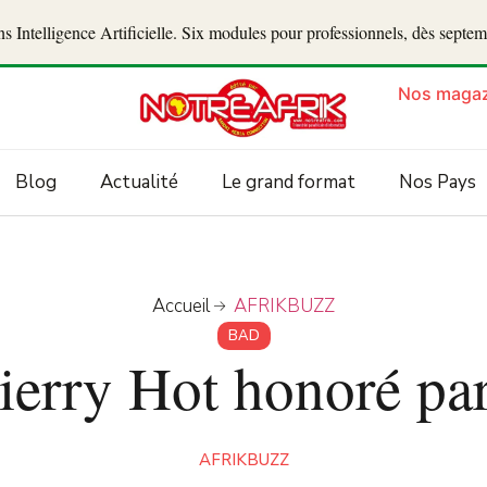
 Intelligence Artificielle. Six modules pour professionnels, dès septe
Nos magaz
Blog
Actualité
Le grand format
Nos Pays
Accueil
AFRIKBUZZ
BAD
erry Hot honoré pa
AFRIKBUZZ