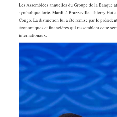
Les Assemblées annuelles du Groupe de la Banque af
symbolique forte. Mardi, à Brazzaville, Thierry Hot a
Congo. La distinction lui a été remise par le présid
économiques et financières qui rassemblent cette sema
internationaux.