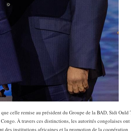
que celle remise au président du Groupe de la BAD, Sidi Ould 
ongo. À travers ces distinctions, les autorités congolaises ont
 des institutions africaines et la promotion de la coopération