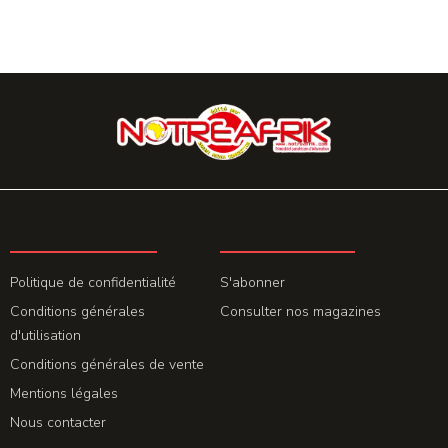
LA REDACTION
ABONNEMENT
Politique de confidentialité
S'abonner
Conditions générales
Consulter nos magazines
d'utilisation
Conditions générales de vente
Mentions légales
Nous contacter