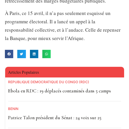
rétrécissement des marges budgétaires publiques.
À Paris, ce 15 avril, il n’a pas seulement esquissé un
programme électoral. Il a lancé un appel à la
responsabilité collective, et à l’audace. Celle de repenser
la Banque, pour mieux servir l’Afrique.
Articles Populaires
RÉPUBLIQUE DÉMOCRATIQUE DU CONGO (RDC)
Ebola en RDC : 19 déplacés contaminés dans 5 camps
BÉNIN
Patrice Talon président du Sénat : 24 voix sur 25