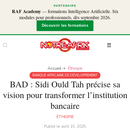
PARTENAIRE
RAF Academy
— formations Intelligence Artificielle. Six
modules pour professionnels, dès septembre 2026.
Découvrir les formations
Accueil
Éthiopie
BANQUE AFRICAINE DE DÉVELOPPEMENT
BAD : Sidi Ould Tah précise sa
vision pour transformer l’institution
bancaire
ÉTHIOPIE
Publié le
avril 15, 2025