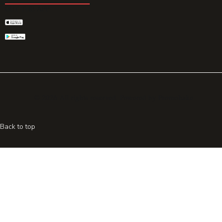
GET THE APP
© 2026 All rights reserved. Powered by
Promohake
Back to top