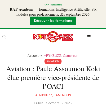
PARTENAIRE
RAF Academy
— formations Intelligence Artificielle. Six
modules pour professionnels, dès septembre 2026.
Découvrir les formations
Accueil
AFRIKBUZZ
,
Cameroun
AVIATION
Aviation : Paule Assoumou Koki
élue première vice-présidente de
l’OACI
AFRIKBUZZ
,
CAMEROUN
Publié le
octobre 6, 2025