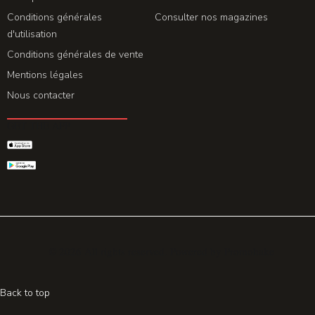
Conditions générales
Consulter nos magazines
d'utilisation
Conditions générales de vente
Mentions légales
Nous contacter
GET THE APP
© 2026 All rights reserved. Powered by
Promohake
Back to top