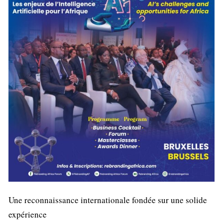
Une reconnaissance internationale fondée sur une solide
expérience