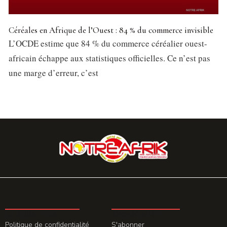
Céréales en Afrique de l’Ouest : 84 % du commerce invisible
L’OCDE estime que 84 % du commerce céréalier ouest-
africain échappe aux statistiques officielles. Ce n’est pas
une marge d’erreur, c’est
LA REDACTION
ABONNEMENT
Politique de confidentialité
S'abonner