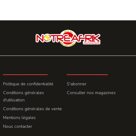
LA REDACTION
ABONNEMENT
Politique de confidentialité
S'abonner
Conditions générales
Consulter nos magazines
d'utilisation
Conditions générales de vente
Mentions légales
Nous contacter