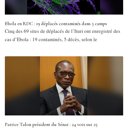
Ebola en RDC : 19 déplacés contaminés dans 5 camps
Cinq des 69 sites de déplacés de l’Ituri ont enregistré des
cas d’Ebola : 19 contaminés, 5 décès, selon le
Patrice Talon président du Sénat : 24 voix sur 25