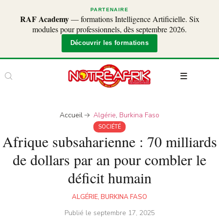
PARTENAIRE
RAF Academy
— formations Intelligence Artificielle. Six
modules pour professionnels, dès septembre 2026.
Découvrir les formations
Accueil
Algérie
,
Burkina Faso
SOCIÉTÉ
Afrique subsaharienne : 70 milliards
de dollars par an pour combler le
déficit humain
ALGÉRIE
,
BURKINA FASO
Publié le
septembre 17, 2025