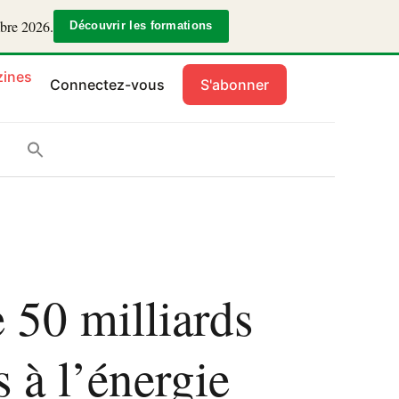
mbre 2026.
Découvrir les formations
ines
Connectez-vous
S'abonner
 50 milliards
s à l’énergie