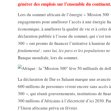
générer des emplois sur l’ensemble du continent
Lors du sommet africain de l’énergie « Mission 300 »
engagements pour améliorer l’accès à une énergie fiab
économique, à améliorer la qualité de vie et à créer 
déclaration publiée à l’issue du sommet, qui s’est te
300 » ont promis de financer l’initiative à hauteur de
fondamental ; sans lui, les pays et les populations n
Banque mondiale, lors du sommet.
La déclaration de Dar es Salaam marque une avancée s
600 millions de personnes vivent encore sans accès à l’
300 », qui réunit gouvernements, institutions de fin
300 millions d’Africains à l’électricité d’ici 2030. P
l’Union africaine prévu en février.