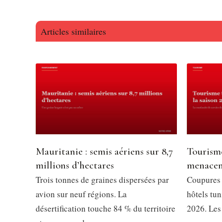
Articles similaires
Mauritanie : semis aériens sur 8,7
Tourisme
millions d’hectares
menacent
Trois tonnes de graines dispersées par
Coupures d
avion sur neuf régions. La
hôtels tun
désertification touche 84 % du territoire
2026. Les 