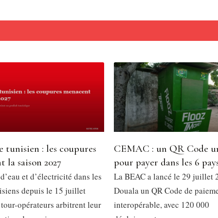
 tunisien : les coupures
CEMAC : un QR Code u
 la saison 2027
pour payer dans les 6 pay
’eau et d’électricité dans les
La BEAC a lancé le 29 juillet 
isiens depuis le 15 juillet
Douala un QR Code de paiem
tour-opérateurs arbitrent leur
interopérable, avec 120 000