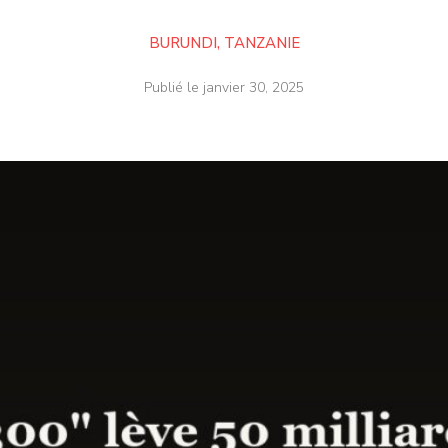
BURUNDI
,
TANZANIE
Publié le
janvier 30, 2025