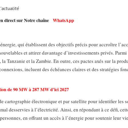
’actualité
en direct sur Notre chaîne
WhatsApp
nergie, qui établissent des objectifs précis pour accroître l’ac
enouvelables et attirer davantage d’investissements privés. Parmi
a, la Tanzanie et la Zambie. En outre, ces pactes axés sur la prod
 connexions, incluent des échéances claires et des stratégies fon
ction de 90 MW à 287 MW d’ici 2027
 cartographie électronique et par satellite pour identifier les s
mal desservies à l’électricité. Ainsi, en répondant à ce défi, cett
 personnes, en offrant un accès à l’énergie pour soutenir leur vi