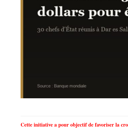
Cette initiative a pour objectif de favoriser la c