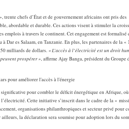
.
, trente chefs d’État et de gouvernement africains ont pris des
le, abordable et durable. Ces actions visent à stimuler la crois
des emplois à travers le continent. Cet engagement est formalisé
nu à Dar es Salaam, en Tanzanie. En plus, les partenaires de la «
 50 milliards de dollars.
« L’accès à l’électricité est un droit hu
e peuvent prospérer »
, affirme Ajay Banga, président du Groupe d
ignificative pour combler le déficit énergétique en Afrique, où
électricité. Cette initiative s’inscrit dans le cadre de la « miss
ancement, organisations philanthropiques et secteur privé pour 
ar ailleurs, la déclaration sera soumise pour adoption lors du so