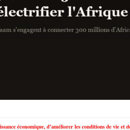
roissance économique, d’améliorer les conditions de vie et d