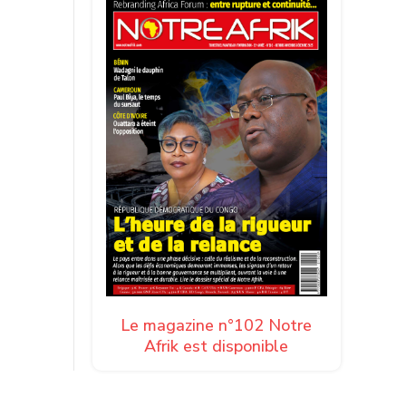
Le magazine n°102 Notre
Afrik est disponible