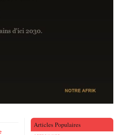
Articles Populaires
e