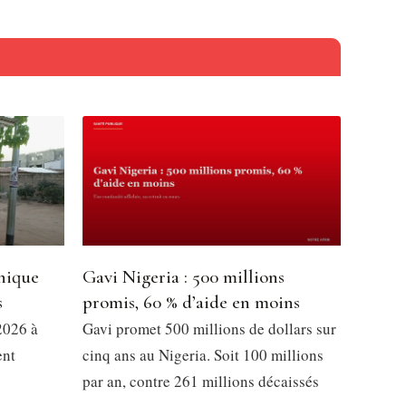
nique
Gavi Nigeria : 500 millions
s
promis, 60 % d’aide en moins
2026 à
Gavi promet 500 millions de dollars sur
ent
cinq ans au Nigeria. Soit 100 millions
par an, contre 261 millions décaissés