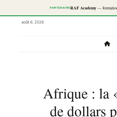
RAF Academy
— formations
PARTENAIRE
août 6, 2026
Afrique : la
de dollars p