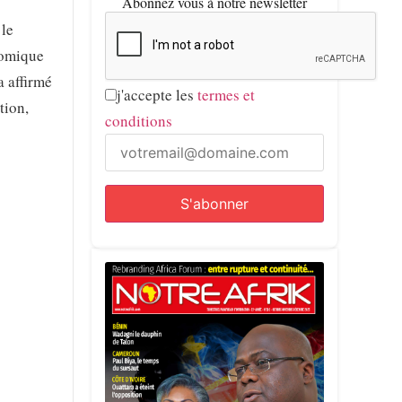
Abonnez vous à notre newsletter
 le
nomique
a affirmé
j'accepte les
termes et
tion,
conditions