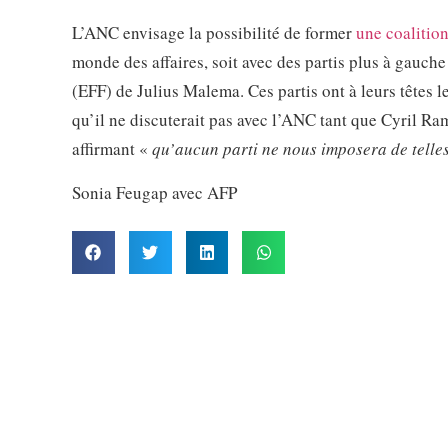
L’ANC envisage la possibilité de former
une coalitio
monde des affaires, soit avec des partis plus à gauc
(EFF) de Julius Malema. Ces partis ont à leurs têtes l
qu’il ne discuterait pas avec l’ANC tant que Cyril Ram
affirmant «
qu’aucun parti ne nous imposera de telle
Sonia Feugap avec AFP