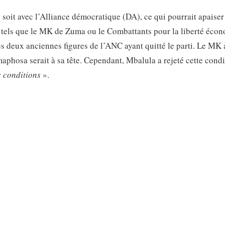
n
soit avec l’Alliance démocratique (DA), ce qui pourrait apaiser
he tels que le MK de Zuma ou le Combattants pour la liberté éco
es deux anciennes figures de l’ANC ayant quitté le parti. Le MK 
aphosa serait à sa tête. Cependant, Mbalula a rejeté cette condi
s conditions
».