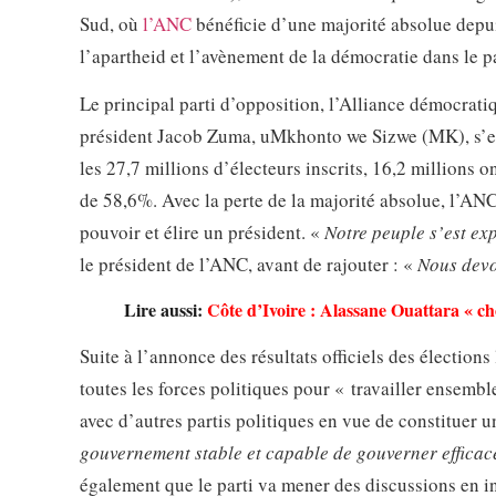
Sud, où
l’ANC
bénéficie d’une majorité absolue depui
l’apartheid et l’avènement de la démocratie dans le p
Le principal parti d’opposition, l’Alliance démocrati
président Jacob Zuma, uMkhonto we Sizwe (MK), s’en 
les 27,7 millions d’électeurs inscrits, 16,2 millions o
de 58,6%. Avec la perte de la majorité absolue, l’ANC 
pouvoir et élire un président. «
Notre peuple s’est ex
le président de l’ANC, avant de rajouter : «
Nous devo
Lire aussi:
Côte d’Ivoire : Alassane Ouattara « c
Suite à l’annonce des résultats officiels des élection
toutes les forces politiques pour « travailler ensemb
avec d’autres partis politiques en vue de constituer 
gouvernement stable et capable de gouverner effica
également que le parti va mener des discussions en in