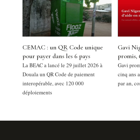
CEMAC : un QR Code unique
Gavi Nig
pour payer dans les 6 pays
promis, 
La BEAC a lancé le 29 juillet 2026 à
Gavi prom
Douala un QR Code de paiement
cinq ans a
interopérable, avec 120 000
par an, co
déploiements