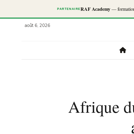
RAF Academy
— formations
PARTENAIRE
août 6, 2026
Afrique d