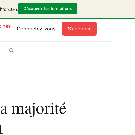
mbre 2026.
Découvrir les formations
ines
Connectez-vous
S'abonner
a majorité
t