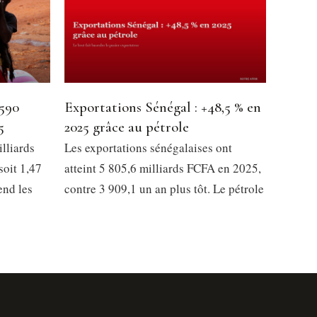
 590
Exportations Sénégal : +48,5 % en
5
2025 grâce au pétrole
lliards
Les exportations sénégalaises ont
soit 1,47
atteint 5 805,6 milliards FCFA en 2025,
end les
contre 3 909,1 un an plus tôt. Le pétrole