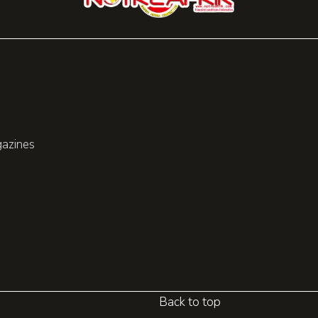
gazines
Back to top