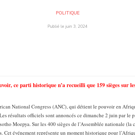
POLITIQUE
Publié le
juin 3, 2024
oir, ce parti historique n’a recueilli que 159 sièges sur le
African National Congress (ANC), qui détient le pouvoir en Afriq
Les résultats officiels sont annoncés ce dimanche 2 juin par le 
sotho Moepya. Sur les 400 sièges de l’Assemblée nationale (la
s. Cet événement représente un moment historique pour l’Afriq