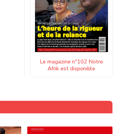
Le magazine n°102 Notre
Afrik est disponible