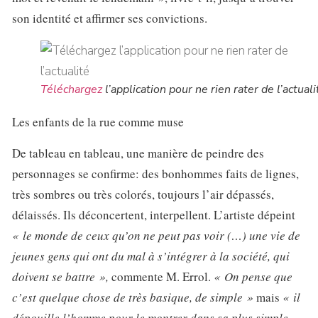
son identité et affirmer ses convictions.
Téléchargez
l’application pour ne rien rater de l’actuali
Les enfants de la rue comme muse
De tableau en tableau, une manière de peindre des
personnages se confirme: des bonhommes faits de lignes,
très sombres ou très colorés, toujours l’air dépassés,
délaissés. Ils déconcertent, interpellent. L’artiste dépeint
« le monde de ceux qu’on ne peut pas voir (…) une vie de
jeunes gens qui ont du mal à s’intégrer à la société, qui
doivent se battre »,
commente M. Errol.
« On pense que
c’est quelque chose de très basique, de simple »
mais
« il
dépouille l’homme pour le montrer dans sa plus simple