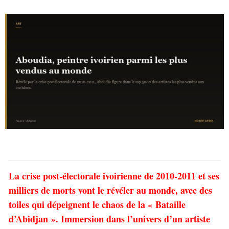
La crise post-électorale ivoirienne de 2010-2011 et ses
milliers de morts vont le révéler au monde, avec des
toiles qui dépeignent le chaos de la « Bataille
d’Abidjan ». Immersion dans l’univers d’un artiste