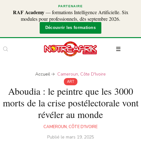
PARTENAIRE
RAF Academy
— formations Intelligence Artificielle. Six
modules pour professionnels, dès septembre 2026.
Découvrir les formations
Accueil
Cameroun
,
Côte D'Ivoire
ART
Aboudia : le peintre que les 3000
morts de la crise postélectorale vont
révéler au monde
CAMEROUN
,
CÔTE D'IVOIRE
Publié le
mars 19, 2025