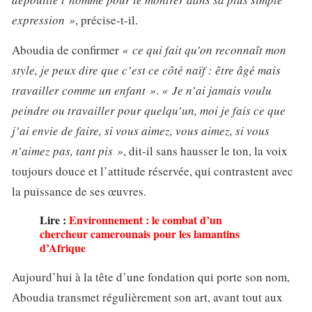
expression »
, précise-t-il.
Aboudia de confirmer
« ce qui fait qu’on reconnaît mon
style, je peux dire que c’est ce côté naïf : être âgé mais
travailler comme un enfant »
.
« Je n’ai jamais voulu
peindre ou travailler pour quelqu’un, moi je fais ce que
j’ai envie de faire, si vous aimez, vous aimez, si vous
n’aimez pas, tant pis »
, dit-il sans hausser le ton, la voix
toujours douce et l’attitude réservée, qui contrastent avec
la puissance de ses œuvres.
Lire :
Environnement : le combat d’un
chercheur camerounais pour les lamantins
d’Afrique
Aujourd’hui à la tête d’une fondation qui porte son nom,
Aboudia transmet régulièrement son art, avant tout aux