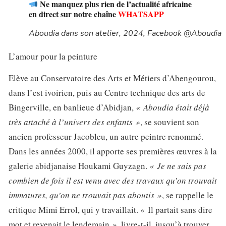
Ne manquez plus rien de l’actualité africaine
en direct sur notre chaîne
WHATSAPP
Aboudia dans son atelier, 2024, Facebook @Aboudia
L’amour pour la peinture
Elève au Conservatoire des Arts et Métiers d’Abengourou,
dans l’est ivoirien, puis au Centre technique des arts de
Bingerville, en banlieue d’Abidjan,
« Aboudia était déjà
très attaché à l’univers des enfants »
, se souvient son
ancien professeur Jacobleu, un autre peintre renommé.
Dans les années 2000, il apporte ses premières œuvres à la
galerie abidjanaise Houkami Guyzagn.
« Je ne sais pas
combien de fois il est venu avec des travaux qu’on trouvait
immatures, qu’on ne trouvait pas aboutis »
, se rappelle le
critique Mimi Errol, qui y travaillait. « Il partait sans dire
mot et revenait le lendemain », livre-t-il, jusqu’à trouver