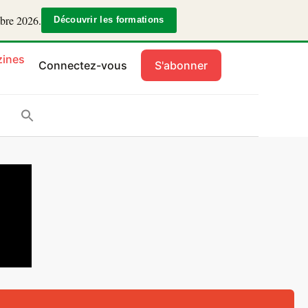
mbre 2026.
Découvrir les formations
ines
Connectez-vous
S'abonner