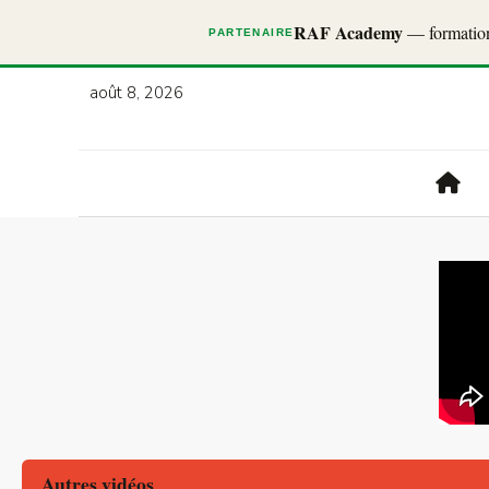
RAF Academy
— formations
PARTENAIRE
août 8, 2026
Autres vidéos