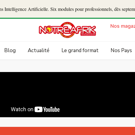
 Intelligence Artificielle. Six modules pour professionnels, dès septe
Nos magaz
Blog
Actualité
Le grand format
Nos Pays