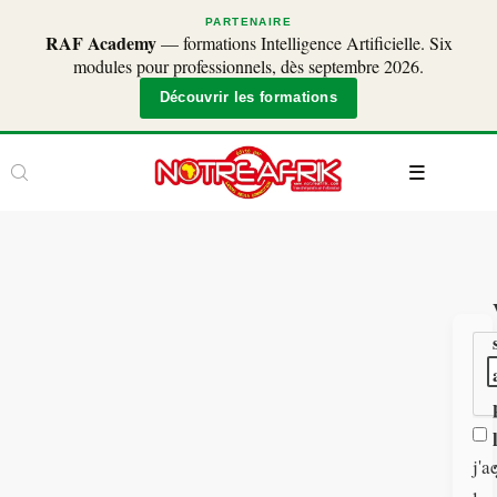
PARTENAIRE
RAF Academy
— formations Intelligence Artificielle. Six
modules pour professionnels, dès septembre 2026.
Découvrir les formations
j'a