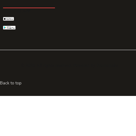
GET THE APP
© 2026 All rights reserved. Powered by
Promohake
Back to top