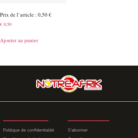
Prix de l’article : 0,50 €
€
0,50
Ajouter au panier
LA REDACTION
ABONNEMENT
Politique de confidentialité
S'abonner