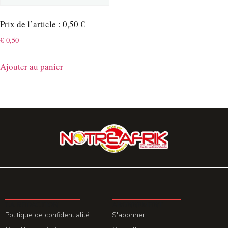
Prix de l’article : 0,50 €
€
0,50
Ajouter au panier
LA REDACTION
ABONNEMENT
Politique de confidentialité
S'abonner